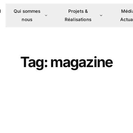
l
Qui sommes
Projets &
Médi
nous
Réalisations
Actua
Tag: magazine