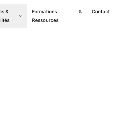
as &
Formations &
Contact
lités
Ressources