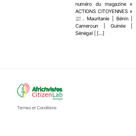
numéro du magazine «
ACTIONS CITOYENNES »
📰. Mauritanie | Bénin |
Cameroun | Guinée |
Sénégal | […]
Termes et Conditions