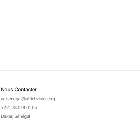
Nous Contacter
aclsenegal@africtivistes.org
+221 78 018 01 05
Dakar, Sénégal