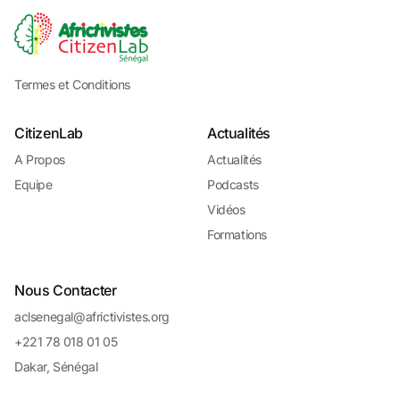
Termes et Conditions
CitizenLab
Actualités
A Propos
Actualités
Equipe
Podcasts
Vidéos
Formations
Nous Contacter
aclsenegal@africtivistes.org
+221 78 018 01 05
Dakar, Sénégal