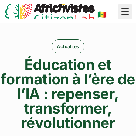
🇸🇳
Togg
Actualites
Éducation et
formation à l’ère de
l’IA : repenser,
transformer,
révolutionner