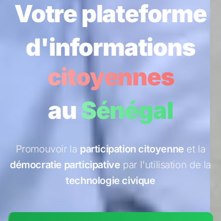
Votre plateforme
d'informations
citoyennes
au
Sénégal
Promouvoir la
participation citoyenne
et la
démocratie participative
par l'utilisation de la
technologie civique