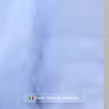
🇸🇳 CIVIC TECH AU SÉNÉGAL