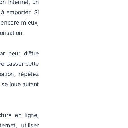
n Internet, un
 à emporter. Si
t encore mieux,
orisation.
r peur d’être
de casser cette
ation, répétez
 se joue autant
ture en ligne,
rnet, utiliser