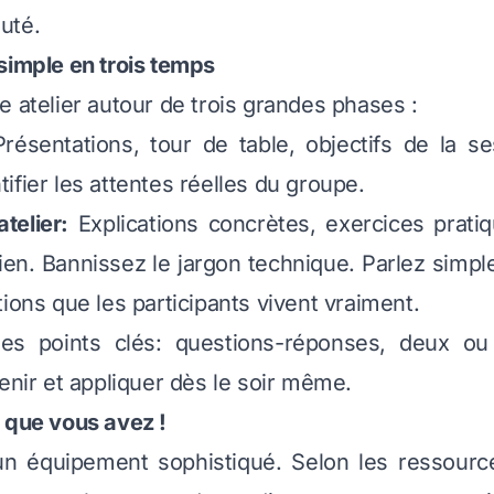
uté.
simple en trois temps
e atelier autour de trois grandes phases :
Présentations, tour de table, objectifs de la se
ifier les attentes réelles du groupe.
telier:
Explications concrètes, exercices prati
dien. Bannissez le jargon technique. Parlez simple
ions que les participants vivent vraiment.
 des points clés: questions-réponses, deux ou 
tenir et appliquer dès le soir même.
 que vous avez !
un équipement sophistiqué. Selon les ressource