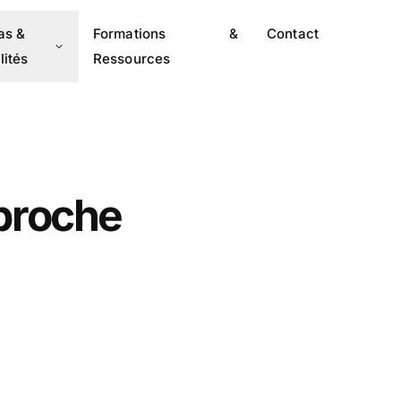
as &
Formations &
Contact
lités
Ressources
proche