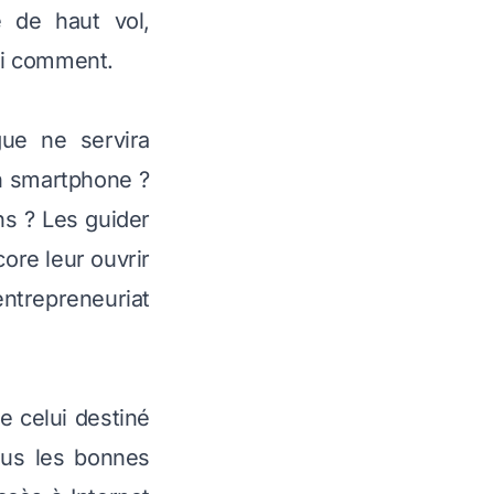
e de haut vol,
ici comment.
gue ne servira
un smartphone ?
ns ? Les guider
ore leur ouvrir
entrepreneuriat
 celui destiné
ous les bonnes