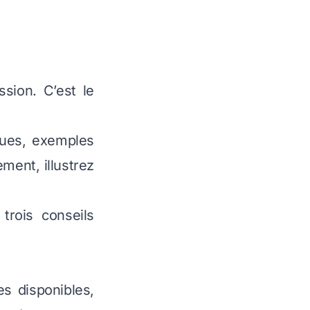
ssion. C’est le
ques, exemples
ment, illustrez
trois conseils
s disponibles,