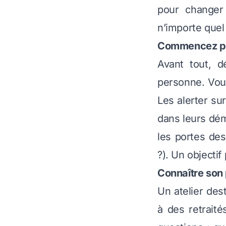
pour changer 
n’importe quel
Commencez par 
Avant tout, d
personne. Voul
Les alerter su
dans leurs dém
les portes des
?). Un objectif 
Connaître son p
Un atelier de
à des retrait