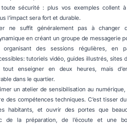
oute sécurité : plus vos exemples collent à 
lus l’impact sera fort et durable.
ier ne suffit généralement pas à changer d
dynamique en créant un groupe de messagerie po
 organisant des sessions régulières, en p
ssibles: tutoriels vidéo, guides illustrés, sites d’
 tout enseigner en deux heures, mais d’e
ble dans le quartier.
mer un atelier de sensibilisation au numérique, 
e des compétences techniques. C’est tisser du 
es habitants, et ouvrir des portes que beau
c de la préparation, de l’écoute et une 