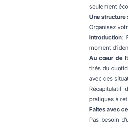
seulement éco
Une structure 
Organisez votr
Introduction
: 
moment d’ident
Au cœur de l’a
tirés du quoti
avec des situat
Récapitulatif
pratiques à re
Faites avec ce
Pas besoin d’