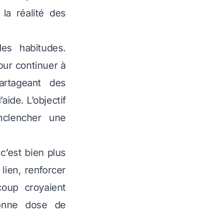
la réalité des
es habitudes.
ur continuer à
artageant des
aide. L’objectif
nclencher une
c’est bien plus
lien, renforcer
coup croyaient
bonne dose de