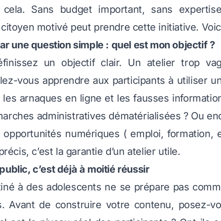
cela. Sans budget important, sans expertis
 citoyen motivé peut prendre cette initiative. Vo
une question simple : quel est mon objectif ?
éfinissez un objectif clair. Un atelier trop va
ez-vous apprendre aux participants à utiliser 
r les arnaques en ligne et les fausses informatio
arches administratives dématérialisées ? Ou enc
 opportunités numériques ( emploi, formation, 
précis, c’est la garantie d’un atelier utile.
ublic, c’est déjà à moitié réussir
stiné à des adolescents ne se prépare pas comme
és. Avant de construire votre contenu, posez-v