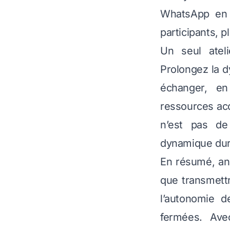
WhatsApp en t
participants, p
Un seul atel
Prolongez la 
échanger, en
ressources acce
n’est pas de
dynamique dura
En résumé, ani
que transmettr
l’autonomie d
fermées. Ave