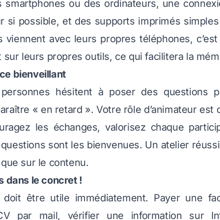
s smartphones ou des ordinateurs, une connexio
r si possible, et des supports imprimés simples
ts viennent avec leurs propres téléphones, c’es
 sur leurs propres outils, ce qui facilitera la mém
e bienveillant
personnes hésitent à poser des questions pa
araître « en retard ». Votre rôle d’animateur est 
ouragez les échanges, valorisez chaque particip
 questions sont les bienvenues. Un atelier réussi
 que sur le contenu.
s dans le concret !
doit être utile immédiatement. Payer une fac
 par mail, vérifier une information sur Inte