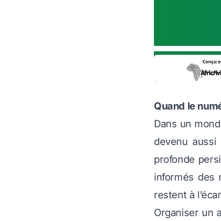
Quand le numé
Dans un monde 
devenu aussi 
profonde persi
informés des 
restent à l’éca
Organiser un a