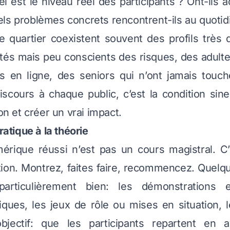
el est le niveau réel des participants ? Ont-ils a
ls problèmes concrets rencontrent-ils au quotid
quartier coexistent souvent des profils très di
tés mais peu conscients des risques, des adulte
es en ligne, des seniors qui n’ont jamais touc
iscours à chaque public, c’est la condition sin
ion et créer un vrai impact.
pratique à la théorie
mérique réussi n’est pas un cours magistral. C
ion. Montrez, faites faire, recommencez. Quelq
particulièrement bien: les démonstrations 
iques, les jeux de rôle ou mises en situation, 
bjectif: que les participants repartent en a