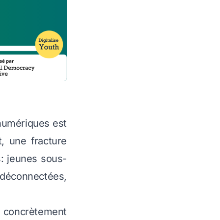
 numériques est
, une fracture
s: jeunes sous-
 déconnectées,
ir concrètement