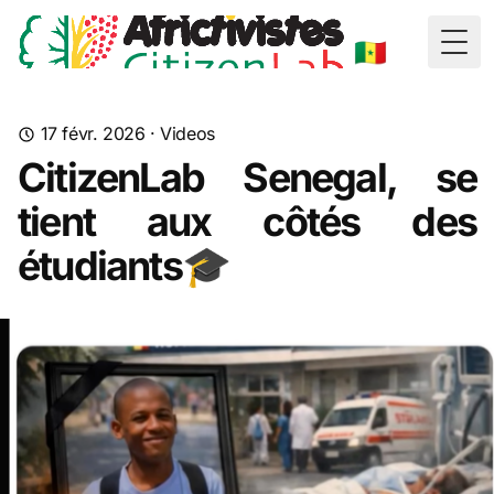
🇸🇳
Togg
17 févr. 2026
·
Videos
CitizenLab Senegal, se
tient aux côtés des
étudiants🎓