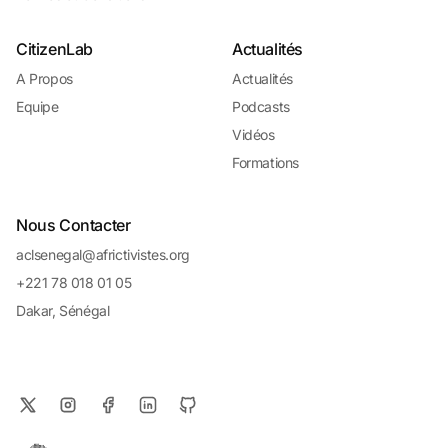
CitizenLab
Actualités
A Propos
Actualités
Equipe
Podcasts
Vidéos
Formations
Nous Contacter
aclsenegal@africtivistes.org
+221 78 018 01 05
Dakar, Sénégal